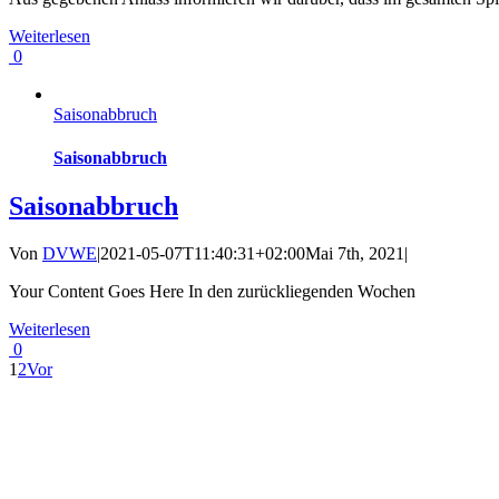
Weiterlesen
0
Saisonabbruch
Saisonabbruch
Saisonabbruch
Von
DVWE
|
2021-05-07T11:40:31+02:00
Mai 7th, 2021
|
Your Content Goes Here In den zurückliegenden Wochen
Weiterlesen
0
1
2
Vor