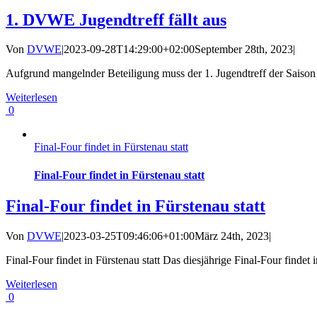
1. DVWE Jugendtreff fällt aus
Von
DVWE
|
2023-09-28T14:29:00+02:00
September 28th, 2023
|
Aufgrund mangelnder Beteiligung muss der 1. Jugendtreff der Saison
Weiterlesen
0
Final-Four findet in Fürstenau statt
Final-Four findet in Fürstenau statt
Final-Four findet in Fürstenau statt
Von
DVWE
|
2023-03-25T09:46:06+01:00
März 24th, 2023
|
Final-Four findet in Fürstenau statt Das diesjährige Final-Four findet
Weiterlesen
0