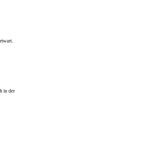
rtwart.
h in der