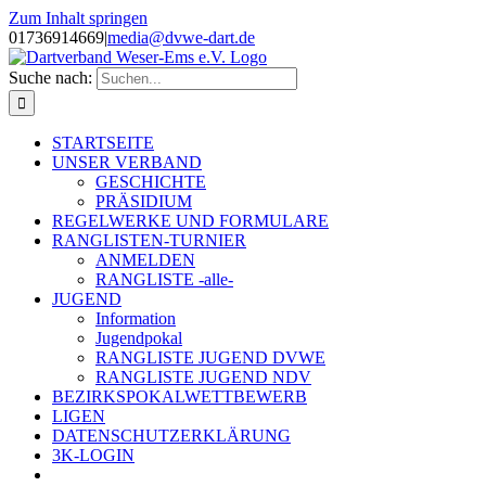
Zum Inhalt springen
01736914669
|
media@dvwe-dart.de
Suche nach:
STARTSEITE
UNSER VERBAND
GESCHICHTE
PRÄSIDIUM
REGELWERKE UND FORMULARE
RANGLISTEN-TURNIER
ANMELDEN
RANGLISTE -alle-
JUGEND
Information
Jugendpokal
RANGLISTE JUGEND DVWE
RANGLISTE JUGEND NDV
BEZIRKSPOKALWETTBEWERB
LIGEN
DATENSCHUTZERKLÄRUNG
3K-LOGIN