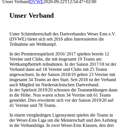
Unser Verband
DVWE
2020-09-22T12:54:47+02:00
Unser Verband
Unter Schirmherrschaft des Dartverbandes Weser Ems e.V.
(DVWE) bietet sich seit 2016 allen Interessierten die
Teilnahme am Wettkampf.
In der Premierenspielzeit 2016/ 2017 spielten bereits 12
Vereine und Clubs, die mit insgesamt 19 Teams am
Wettkampfbetrieb teilnahmen. In der Saison 2017/18 ist der
Verband dann auf 18 Vereine und Clubs mit 25 Teams
angewachsen. In der Saison 2018/19 gehen 23 Vereine mit
insgesamt 34 Teams an den Start. Seit 2018 ist der Verband
auch Mitglied im Niedersächsischen Dartverband.
In der Spielzeit 2019/20 schossen die Teammeldungen dann
in die Höhe. Nun waren schon 34 Vereine mit 61 Teams
gemeldet. Dies erweiterte sich vor der Saison 2019/20 auf
41 Vereine und 78 Teams.
In einem viergliedrigen Ligensystem spielen die Teams in
der Weser-Ems Liga um die Meisterschaft und den Aufstieg
in die Verbandsliga. In zwei Weser-Ems Klassen, den drei