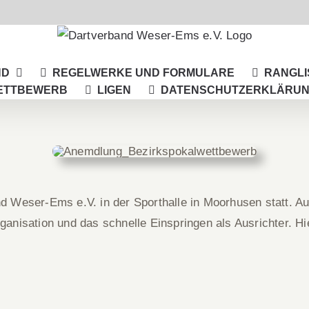
ND
REGELWERKE UND FORMULARE
RANGLI
ETTBEWERB
LIGEN
DATENSCHUTZERKLÄRU
nd Weser-Ems e.V. in der Sporthalle in Moorhusen statt. A
anisation und das schnelle Einspringen als Ausrichter. Hier