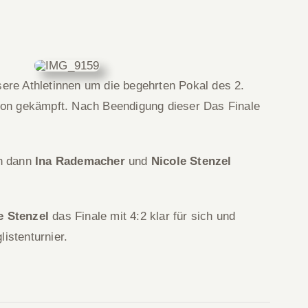
ere Athletinnen um die begehrten Pokal des 2.
ison gekämpft. Nach Beendigung dieser Das Finale
ch dann
Ina Rademacher
und
Nicole Stenzel
e Stenzel
das Finale mit 4:2 klar für sich und
istenturnier.