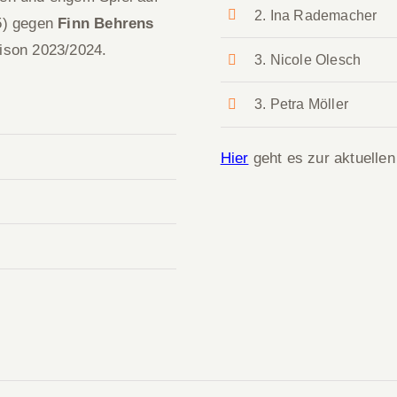
2. Ina Rademacher
5) gegen
Finn Behrens
ison 2023/2024.
3. Nicole Olesch
3. Petra Möller
Hier
geht es zur aktuelle