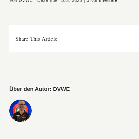
Von
DVWE
|
Dezember 10th, 2023
|
0 Kommentare
Share This Article
Über den Autor:
DVWE