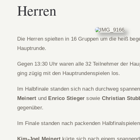
Herren
Die Herren spielten in 16 Gruppen um die heiß bege
Hauptrunde.
Gegen 13:30 Uhr waren alle 32 Teilnehmer der Haup
ging zügig mit den Hauptrundenspielen los.
Im Halbfinale standen sich nach durchweg spanne
Meinert
und
Enrico Stieger
sowie
Christian Stub
gegenüber.
Im Finale standen nach packenden Halbfinalspiele
Kim-Joel Meinert
kürte sich nach einem spannend