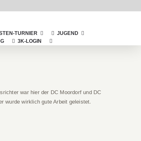
STEN-TURNIER
JUGEND
NG
3K-LOGIN
usrichter war hier der DC Moordorf und DC
 wurde wirklich gute Arbeit geleistet.