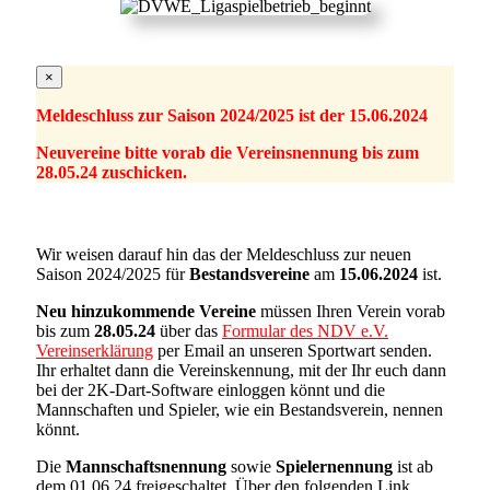
×
Meldeschluss zur Saison 2024/2025 ist der 15.06.2024
Neuvereine bitte vorab die Vereinsnennung bis zum
28.05.24 zuschicken.
Wir weisen darauf hin das der Meldeschluss zur neuen
Saison 2024/2025 für
Bestandsvereine
am
15.06.2024
ist.
Neu hinzukommende Vereine
müssen Ihren Verein vorab
bis zum
28.05.24
über das
Formular des NDV e.V.
Vereinserklärung
per Email an unseren Sportwart senden.
Ihr erhaltet dann die Vereinskennung, mit der Ihr euch dann
bei der 2K-Dart-Software einloggen könnt und die
Mannschaften und Spieler, wie ein Bestandsverein, nennen
könnt.
Die
Mannschaftsnennung
sowie
Spielernennung
ist ab
dem 01.06.24 freigeschaltet. Über den folgenden Link